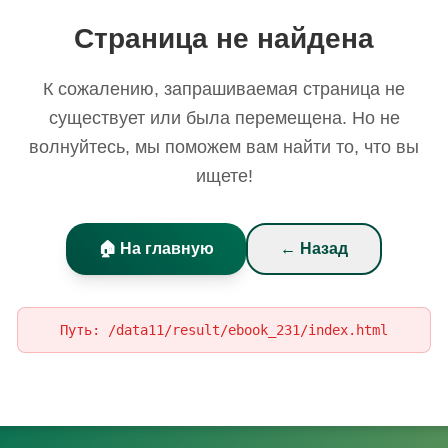
Страница не найдена
К сожалению, запрашиваемая страница не
существует или была перемещена. Но не
волнуйтесь, мы поможем вам найти то, что вы
ищете!
🏠 На главную
← Назад
Путь:
/data11/result/ebook_231/index.html