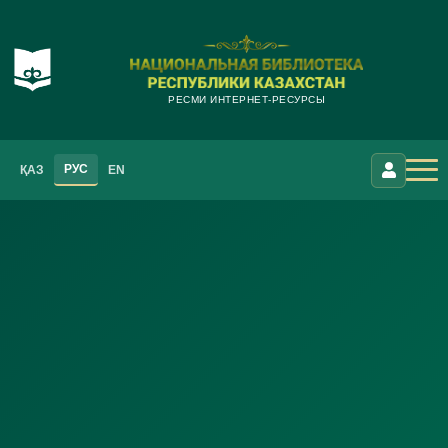
РЕСМИ ИНТЕРНЕТ-РЕСУРСЫ
РУС
ҚАЗ
EN