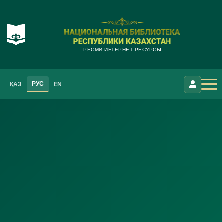
РЕСМИ ИНТЕРНЕТ-РЕСУРСЫ
РУС
ҚАЗ
EN