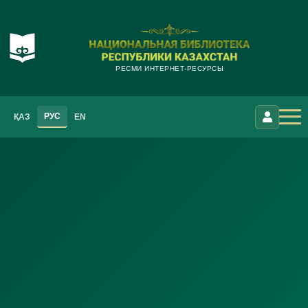
РЕСМИ ИНТЕРНЕТ-РЕСУРСЫ
РУС
ҚАЗ
EN