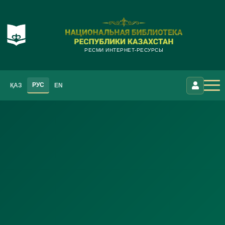
РЕСМИ ИНТЕРНЕТ-РЕСУРСЫ
РУС
ҚАЗ
EN