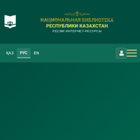
РЕСМИ ИНТЕРНЕТ-РЕСУРСЫ
РУС
ҚАЗ
EN