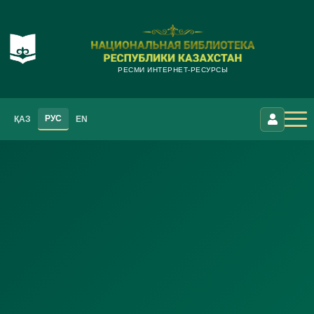
РЕСМИ ИНТЕРНЕТ-РЕСУРСЫ
РУС
ҚАЗ
EN