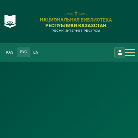
РЕСМИ ИНТЕРНЕТ-РЕСУРСЫ
РУС
ҚАЗ
EN