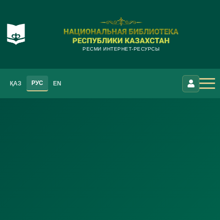
РЕСМИ ИНТЕРНЕТ-РЕСУРСЫ
РУС
ҚАЗ
EN