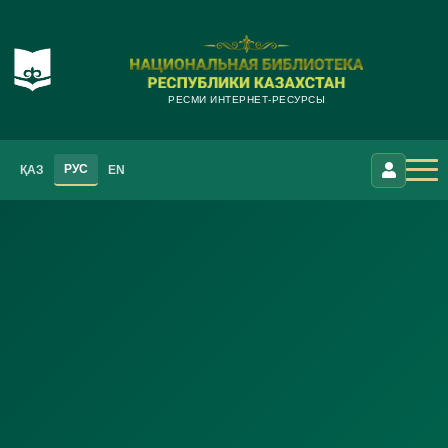
РЕСМИ ИНТЕРНЕТ-РЕСУРСЫ
РУС
ҚАЗ
EN