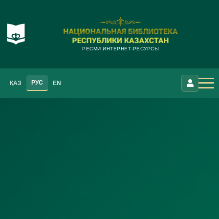
РЕСМИ ИНТЕРНЕТ-РЕСУРСЫ
РУС
ҚАЗ
EN