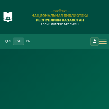
РЕСМИ ИНТЕРНЕТ-РЕСУРСЫ
РУС
ҚАЗ
EN