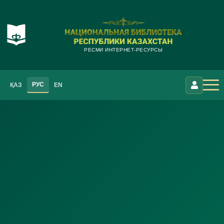
РЕСМИ ИНТЕРНЕТ-РЕСУРСЫ
РУС
ҚАЗ
EN