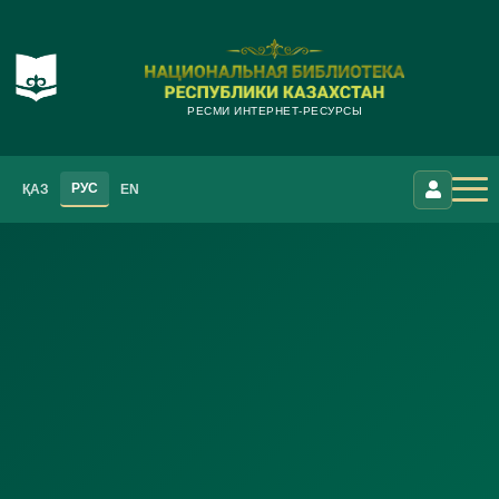
РЕСМИ ИНТЕРНЕТ-РЕСУРСЫ
РУС
ҚАЗ
EN