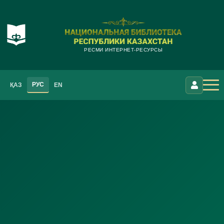
РЕСМИ ИНТЕРНЕТ-РЕСУРСЫ
РУС
ҚАЗ
EN