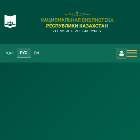
РЕСМИ ИНТЕРНЕТ-РЕСУРСЫ
РУС
ҚАЗ
EN