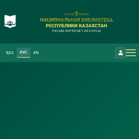
РЕСМИ ИНТЕРНЕТ-РЕСУРСЫ
РУС
ҚАЗ
EN