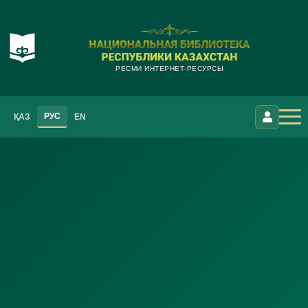
РЕСМИ ИНТЕРНЕТ-РЕСУРСЫ
РУС
ҚАЗ
EN