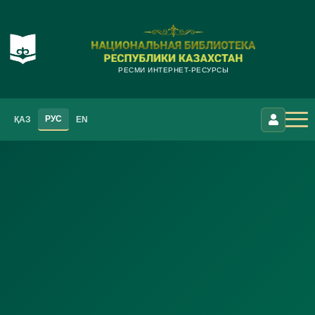
РЕСМИ ИНТЕРНЕТ-РЕСУРСЫ
РУС
ҚАЗ
EN