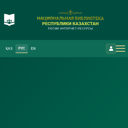
РЕСМИ ИНТЕРНЕТ-РЕСУРСЫ
РУС
ҚАЗ
EN