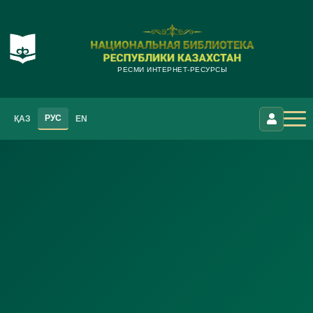
РЕСМИ ИНТЕРНЕТ-РЕСУРСЫ
РУС
ҚАЗ
EN