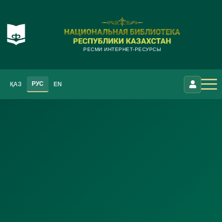
РЕСМИ ИНТЕРНЕТ-РЕСУРСЫ
РУС
ҚАЗ
EN