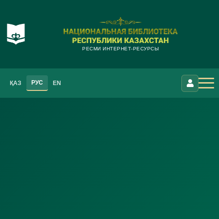
РЕСМИ ИНТЕРНЕТ-РЕСУРСЫ
РУС
ҚАЗ
EN