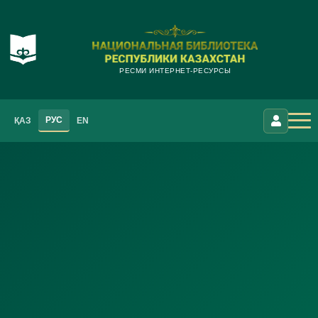
РЕСМИ ИНТЕРНЕТ-РЕСУРСЫ
РУС
ҚАЗ
EN