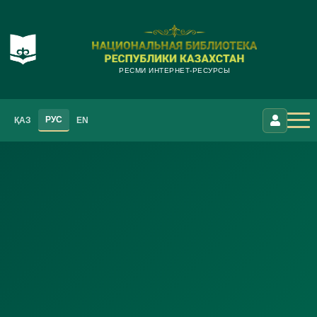
РЕСМИ ИНТЕРНЕТ-РЕСУРСЫ
РУС
ҚАЗ
EN