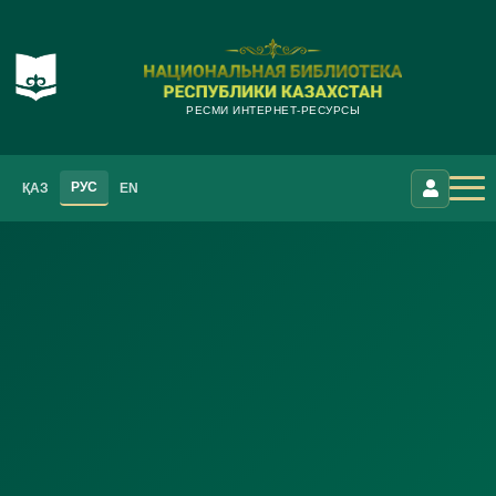
РЕСМИ ИНТЕРНЕТ-РЕСУРСЫ
РУС
ҚАЗ
EN