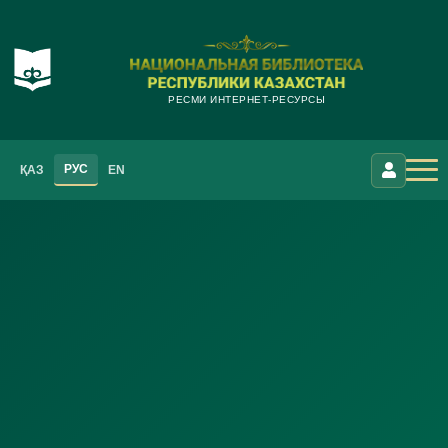
РЕСМИ ИНТЕРНЕТ-РЕСУРСЫ
РУС
ҚАЗ
EN