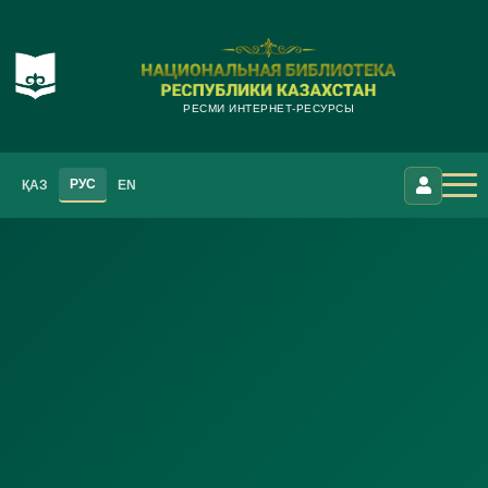
РЕСМИ ИНТЕРНЕТ-РЕСУРСЫ
РУС
ҚАЗ
EN