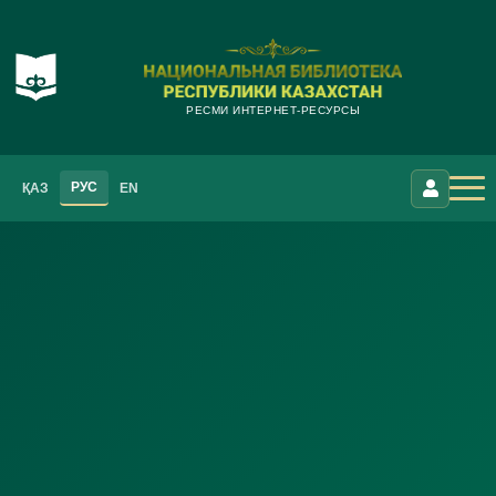
РЕСМИ ИНТЕРНЕТ-РЕСУРСЫ
РУС
ҚАЗ
EN