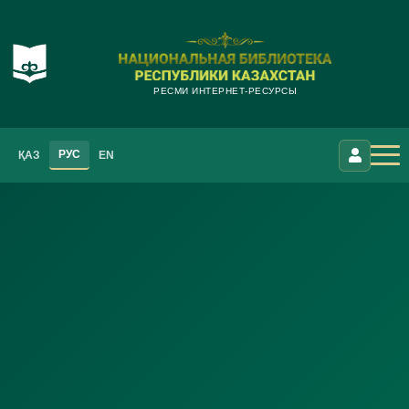
РЕСМИ ИНТЕРНЕТ-РЕСУРСЫ
РУС
ҚАЗ
EN